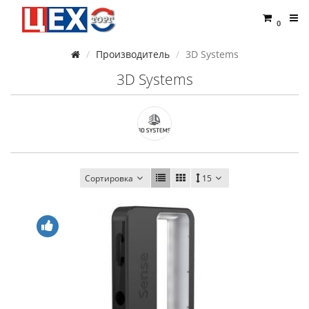
0
Производитель
3D Systems
3D Systems
Сортировка
15