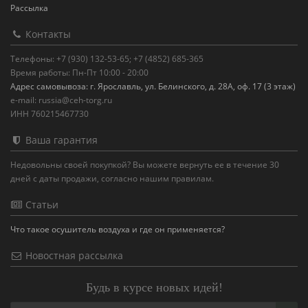
Рассылка
Контакты
Телефоны: +7 (930) 132-53-65; +7 (4852) 685-365
Время работы: Пн-Пт 10:00 - 20:00
Адрес самовывоза: г. Ярославль, ул. Белинского, д. 28А, оф. 17 (3 этаж)
e-mail: russia@ceh-torg.ru
ИНН 760215467730
Ваша гарантия
Недовольны своей покупкой? Вы можете вернуть ее в течение 30
дней с даты продажи, согласно нашим правилам.
Статьи
Что такое осушитель воздуха и где он применяется?
Новостная рассылка
Будь в курсе новых идей!