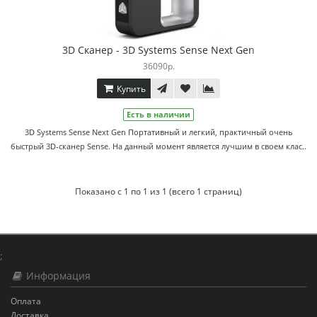
3D Сканер - 3D Systems Sense Next Gen
36090р.
Купить
Есть в наличии
3D Systems Sense Next Gen Портативный и легкий, практичный очень
быстрый 3D-сканер Sense. На данный момент является лучшим в своем клас..
Показано с 1 по 1 из 1 (всего 1 страниц)
;
Информация
Оплата
Доставка