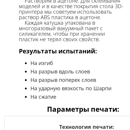
Растворим в ацетоне. Для склеивания
моделей и в качестве покрытия стола 3D-
принтера мы советуем использовать
раствор ABS пластика в ацетоне.
Каждая катушка упакована в
многоразовый вакуумный пакет с
силикагелем, чтобы при хранении
пластик не терял своих свойств
.
Результаты испытаний:
На изгиб
На разрыв вдоль слоев
На разрыв поперек слоев
На ударную вязкость по Шарпи
На сжатие
Параметры печати:
Технология печати: