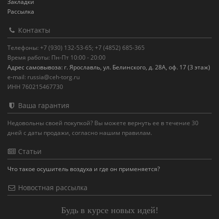
Закладки
Рассылка
Контакты
Телефоны: +7 (930) 132-53-65; +7 (4852) 685-365
Время работы: Пн-Пт 10:00 - 20:00
Адрес самовывоза: г. Ярославль, ул. Белинского, д. 28А, оф. 17 (3 этаж)
e-mail: russia@ceh-torg.ru
ИНН 760215467730
Ваша гарантия
Недовольны своей покупкой? Вы можете вернуть ее в течение 30
дней с даты продажи, согласно нашим правилам.
Статьи
Что такое осушитель воздуха и где он применяется?
Новостная рассылка
Будь в курсе новых идей!