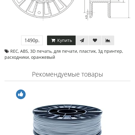
1490р.
Купить
REC
,
ABS
,
3D печать
,
для печати
,
пластик
,
3д принтер
,
расходники
,
оранжевый
Рекомендуемые товары