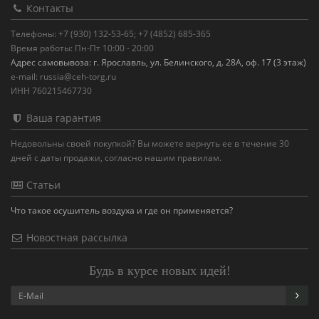
Контакты
Телефоны: +7 (930) 132-53-65; +7 (4852) 685-365
Время работы: Пн-Пт 10:00 - 20:00
Адрес самовывоза: г. Ярославль, ул. Белинского, д. 28А, оф. 17 (3 этаж)
e-mail: russia@ceh-torg.ru
ИНН 760215467730
Ваша гарантия
Недовольны своей покупкой? Вы можете вернуть ее в течение 30
дней с даты продажи, согласно нашим правилам.
Статьи
Что такое осушитель воздуха и где он применяется?
Новостная рассылка
Будь в курсе новых идей!