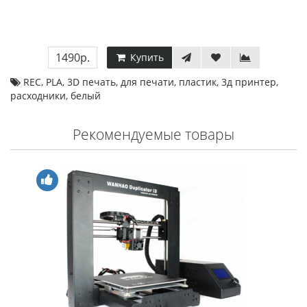
1490р.
Купить
REC
,
PLA
,
3D печать
,
для печати
,
пластик
,
3д принтер
,
расходники
,
белый
Рекомендуемые товары