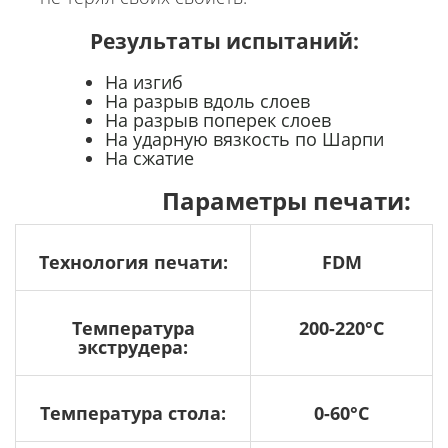
Результаты испытаний:
На изгиб
На разрыв вдоль слоев
На разрыв поперек слоев
На ударную вязкость по Шарпи
На сжатие
Параметры печати:
Технология печати:
FDM
Температура
200-220°C
экструдера:
Температура стола:
0-60°C