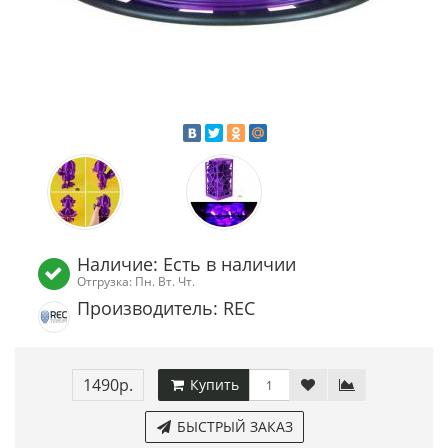
Наличие: Есть в наличии
Отгрузка: Пн. Вт. Чт.
Производитель: REC
1490р.
Купить
БЫСТРЫЙ ЗАКАЗ