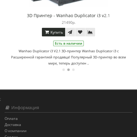
3D Принтер - Wanhao Duplicator i3 v2.1
21490р.
Купить
Есть в наличии
Wanhao Duplicator i3 V2.1 3D-принтер Wanhao Duplicator i3 c
Расширенной гарантией продавца! Популярный 3D-принтер во всем
мире, теперь доступен ..
;
Информация
Оплата
Доставка
О компании
Скидки