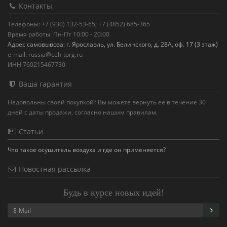
Контакты
Телефоны: +7 (930) 132-53-65; +7 (4852) 685-365
Время работы: Пн-Пт 10:00 - 20:00
Адрес самовывоза: г. Ярославль, ул. Белинского, д. 28А, оф. 17 (3 этаж)
e-mail: russia@ceh-torg.ru
ИНН 760215467730
Ваша гарантия
Недовольны своей покупкой? Вы можете вернуть ее в течение 30
дней с даты продажи, согласно нашим правилам.
Статьи
Что такое осушитель воздуха и где он применяется?
Новостная рассылка
Будь в курсе новых идей!