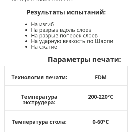
Результаты испытаний:
На изгиб
На разрыв вдоль слоев
На разрыв поперек слоев
На ударную вязкость по Шарпи
На сжатие
Параметры печати:
Технология печати:
FDM
Температура
200-220°C
экструдера:
Температура стола:
0-60°C