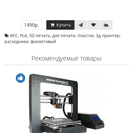
1490р.
Купить
REC
,
PLA
,
3D печать
,
для печати
,
пластик
,
3д принтер
,
расходники
,
фиолетовый
Рекомендуемые товары