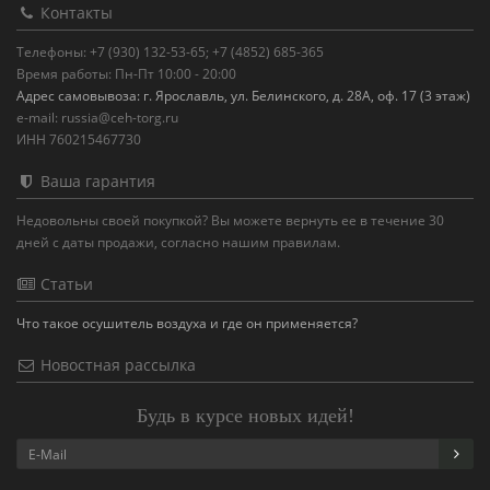
Контакты
Телефоны: +7 (930) 132-53-65; +7 (4852) 685-365
Время работы: Пн-Пт 10:00 - 20:00
Адрес самовывоза: г. Ярославль, ул. Белинского, д. 28А, оф. 17 (3 этаж)
e-mail: russia@ceh-torg.ru
ИНН 760215467730
Ваша гарантия
Недовольны своей покупкой? Вы можете вернуть ее в течение 30
дней с даты продажи, согласно нашим правилам.
Статьи
Что такое осушитель воздуха и где он применяется?
Новостная рассылка
Будь в курсе новых идей!