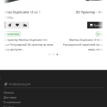
3D Принтер - Wanhao Duplicator i3 v2.0
21140р.
Купить
Есть в наличии
Wanhao Duplicator i3 V2.03D-принтер Wanhao Duplicator i3 c
ем
Расширенной гарантией продавца! Популярный 3D-принтер во всем
мире, теперь доступен в Росс..
;
Информация
Оплата
Доставка
О компании
Скидки