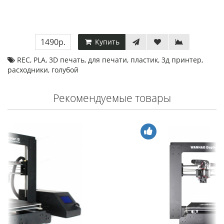
1490р.
Купить
REC
,
PLA
,
3D печать
,
для печати
,
пластик
,
3д принтер
,
расходники
,
голубой
Рекомендуемые товары