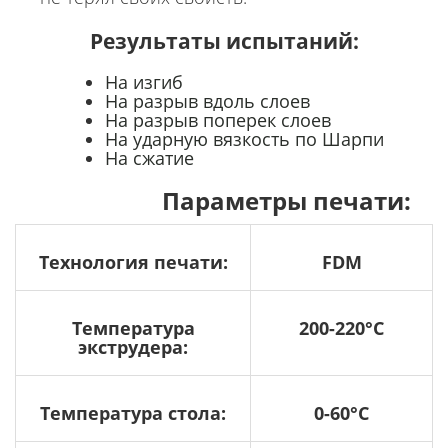
Результаты испытаний:
На изгиб
На разрыв вдоль слоев
На разрыв поперек слоев
На ударную вязкость по Шарпи
На сжатие
Параметры печати:
Технология печати:
FDM
Температура
200-220°C
экструдера:
Температура стола:
0-60°C