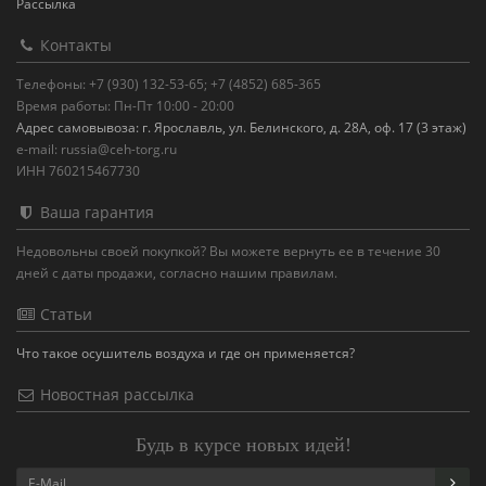
Рассылка
Контакты
Телефоны: +7 (930) 132-53-65; +7 (4852) 685-365
Время работы: Пн-Пт 10:00 - 20:00
Адрес самовывоза: г. Ярославль, ул. Белинского, д. 28А, оф. 17 (3 этаж)
e-mail: russia@ceh-torg.ru
ИНН 760215467730
Ваша гарантия
Недовольны своей покупкой? Вы можете вернуть ее в течение 30
дней с даты продажи, согласно нашим правилам.
Статьи
Что такое осушитель воздуха и где он применяется?
Новостная рассылка
Будь в курсе новых идей!