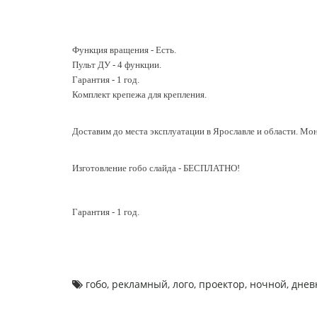
Функция вращения - Есть.
Пульт ДУ - 4 функции.
Гарантия - 1 год.
Комплект крепежа для крепления.
Доставим до места эксплуатации в Ярославле и области. Мо
Изготовление гобо слайда - БЕСПЛАТНО!
Гарантия - 1 год.
гобо
,
рекламный
,
лого
,
проектор
,
ночной
,
днев