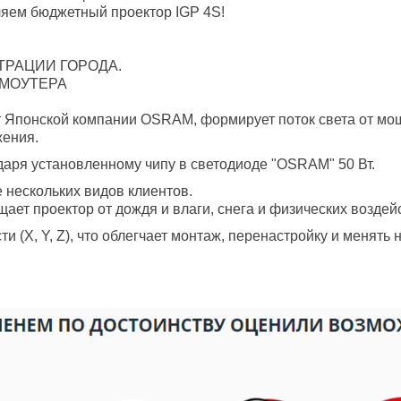
ляем бюджетный проектор IGP 4S!
ТРАЦИИ ГОРОДА.
ОМОУТЕРА
т Японской компании OSRAM, формирует поток света от мо
жения.
одаря установленному чипу в светодиоде "OSRAM" 50 Вт.
 нескольких видов клиентов.
щает проектор от дождя и влаги, снега и физических воздей
и (X, Y, Z), что облегчает монтаж, перенастройку и менять