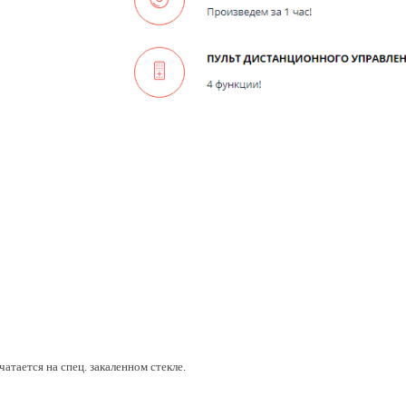
атается на спец. закаленном стекле.