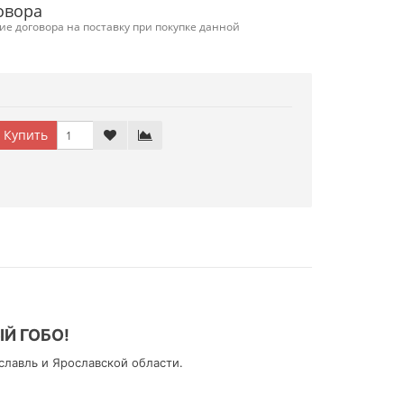
овора
е договора на поставку при покупке данной
Купить
Й ГОБО!
славль и Ярославской области.