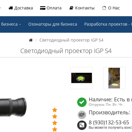
Доставка
Оплата
Контакты
О Нас
 бизнеса
Озонаторы для бизнеса
Разработка проектов 
Светодиодный проектор IGP S4
Светодиодный проектор IGP S4
Наличие: Есть в
Отгрузка: Пн. Вт. Чт.
Производитель: 
8 (930)132-53-65
Вы можете получить конс