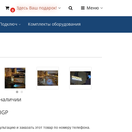
Здесь Ваш подарок!
Меню
0
- Подключ
Комплекты оборудования
 наличии
IGP
ультацию и заказать этот товар по номеру телефона.