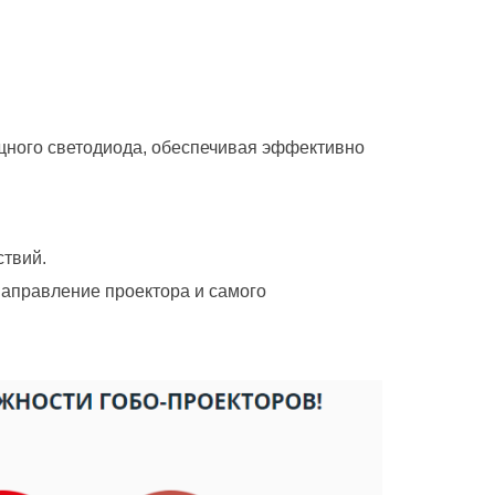
щного светодиода, обеспечивая эффективно
ствий.
 направление проектора и самого