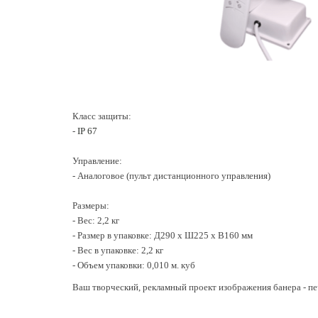
Класс защиты:
-
IP 67
Управление:
- Аналоговое (пульт дистанционного управления)
Размеры:
- Вес: 2,2 кг
- Размер в упаковке: Д290 х Ш225 х В160 мм
- Вес в упаковке: 2,2 кг
- Объем упаковки: 0,010 м. куб
Ваш творческий, рекламный проект изображения банера - печ