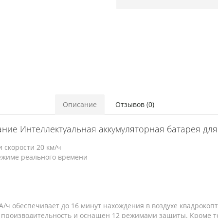
Описание
Отзывов (0)
ние Интеллектуальная аккумуляторная батарея для
 скорости 20 км/ч
ежиме реального времени
/ч обеспечивает до 16 минут нахождения в воздухе квадрокопт
ую производительность и оснащен 12 режимами защиты. Кроме т