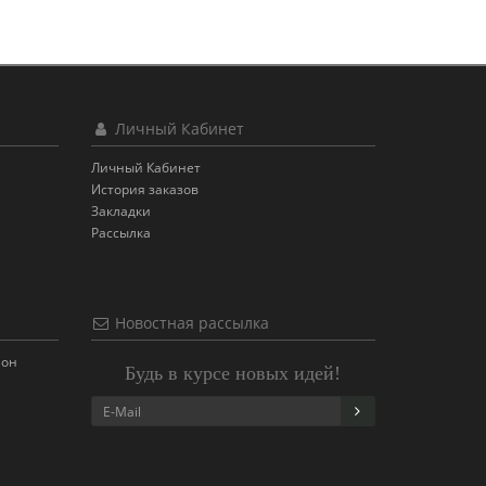
Личный Кабинет
Личный Кабинет
История заказов
Закладки
Рассылка
Новостная рассылка
 он
Будь в курсе новых идей!