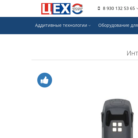
8 930 132 53 65
Аддитивные технологии
Оборудование для
Инт