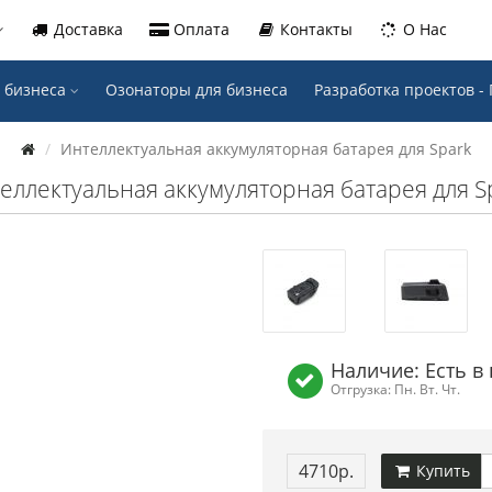
Доставка
Оплата
Контакты
О Нас
 бизнеса
Озонаторы для бизнеса
Разработка проектов 
Интеллектуальная аккумуляторная батарея для Spark
еллектуальная аккумуляторная батарея для S
Наличие: Есть в
Отгрузка: Пн. Вт. Чт.
4710р.
Купить