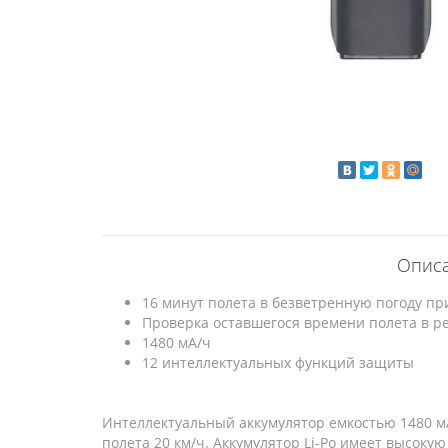
Описа
16 минут полета в безветренную погоду при
Проверка оставшегося времени полета в р
1480 мА/ч
12 интеллектуальных функций защиты
Интеллектуальный аккумулятор емкостью 1480 мА
полета 20 км/ч. Аккумулятор Li-Po имеет высок