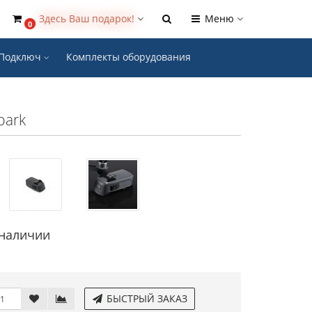
Здесь Ваш подарок!
Меню
0
- Подключ
Комплекты оборудования
park
 наличии
БЫСТРЫЙ ЗАКАЗ