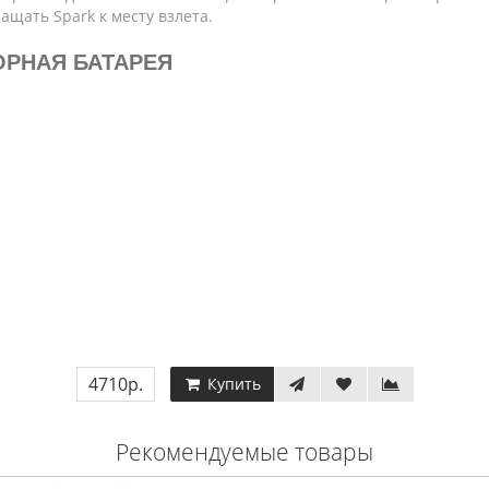
ащать Spark к месту взлета.
ОРНАЯ БАТАРЕЯ
4710р.
Купить
Рекомендуемые товары