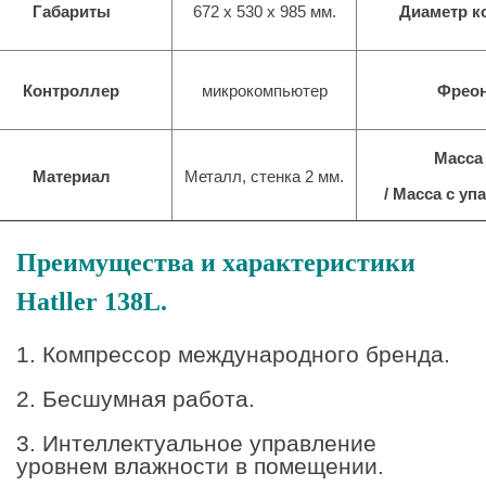
Габариты
672
x
530
x 9
85
мм.
Диаметр к
Контроллер
микрокомпьютер
Фрео
Масса 
Материал
Металл, стенка 2 мм.
/ Масса с уп
Преимущества и характеристики
Hatller 138L.
1. Компрессор международного бренда.
2. Бесшумная работа.
3. Интеллектуальное управление
уровнем влажности в помещении.