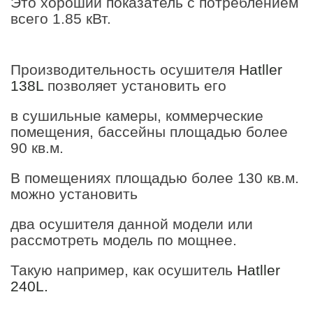
Это хороший показатель с потреблением
всего 1.85 кВт.
Производительность осушителя
Hatller
138L
позволяет установить его
в сушильные камеры, коммерческие
помещения, бассейны площадью более
90 кв.м.
В помещениях площадью более 130 кв.м.
можно установить
два осушителя данной модели или
рассмотреть модель по мощнее.
Такую например, как осушитель
Hatller
240L.