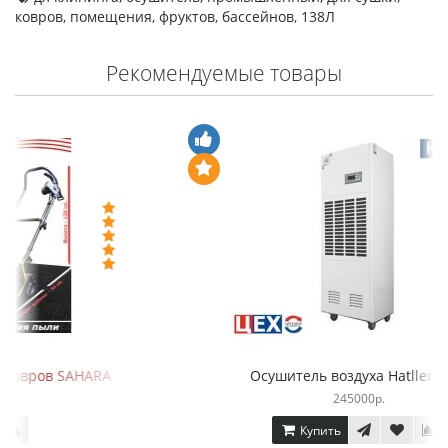
ковров
,
помещения
,
фруктов
,
бассейнов
,
138Л
Рекомендуемые товары
Осушитель воздуха Hatller 240L
245000р.
Купить