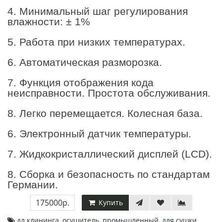
4. Минимальный шаг регулирования
влажности: ± 1%
5. Работа при низких температурах.
6. Автоматическая разморозка.
7. Функция отображения кода
неисправности. Простота обслуживания.
8. Легко перемещается. Колесная база.
6. Электронный датчик температуры.
7. Жидкокристаллический дисплей (LCD).
8. Сборка и безопасность по стандартам
Германии.
175000р.
Купить
дл клининга
,
осушитель
,
промышленный
,
для сушки
,