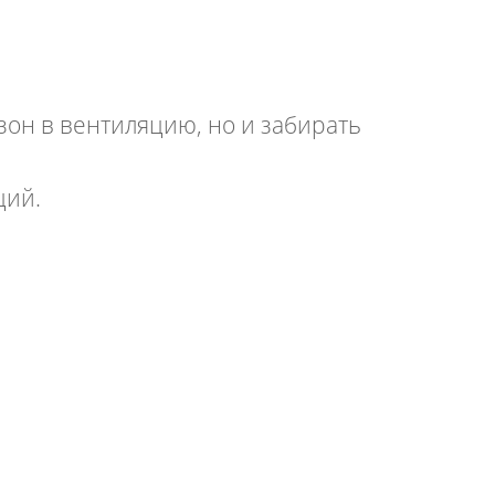
зон в вентиляцию, но и забирать
ций.