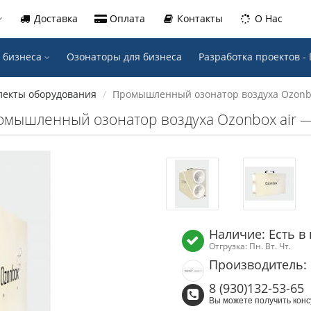
Доставка
Оплата
Контакты
О Нас
 бизнеса
Озонаторы для бизнеса
Разработка проектов 
лекты оборудования
Промышленный озонатор воздуха Ozonbo
мышленный озонатор воздуха Ozonbox air 
Наличие: Есть в
Отгрузка: Пн. Вт. Чт.
Производитель:
8 (930)132-53-65
Вы можете получить конс