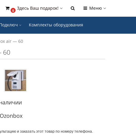
Здесь Ваш подарок!
Меню
0
- Подключ
Комплекты оборудования
x air — 60
— 60
 наличии
 Ozonbox
ультацию и заказать этот товар по номеру телефона.