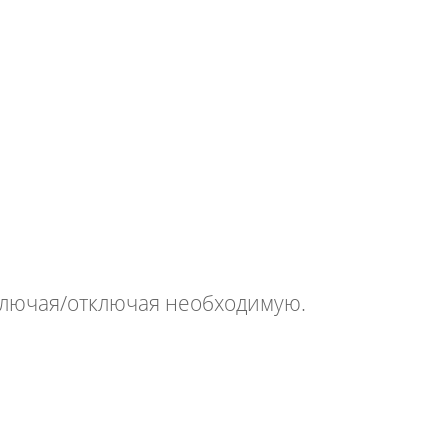
ключая/отключая необходимую.