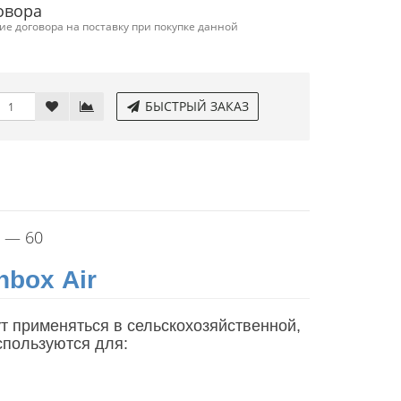
овора
е договора на поставку при покупке данной
БЫСТРЫЙ ЗАКАЗ
 — 60
nbox
Air
 применяться в сельскохозяйственной,
спользуются для: