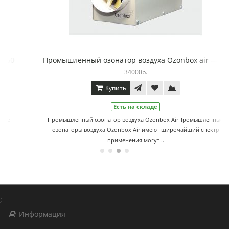
Промышленный озонатор воздуха Ozonbox air — 15
34000р.
Купить
Есть на складе
Промышленный озонатор воздуха Ozonbox AirПромышленные
озонаторы воздуха Ozonbox Аir имеют широчайший спектр
применения могут ..
;
Информация