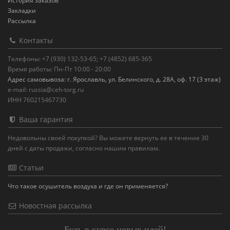
История заказов
Закладки
Рассылка
Контакты
Телефоны: +7 (930) 132-53-65; +7 (4852) 685-365
Время работы: Пн-Пт 10:00 - 20:00
Адрес самовывоза: г. Ярославль, ул. Белинского, д. 28А, оф. 17 (3 этаж)
e-mail: russia@ceh-torg.ru
ИНН 760215467730
Ваша гарантия
Недовольны своей покупкой? Вы можете вернуть ее в течение 30
дней с даты продажи, согласно нашим правилам.
Статьи
Что такое осушитель воздуха и где он применяется?
Новостная рассылка
Будь в курсе новых идей!