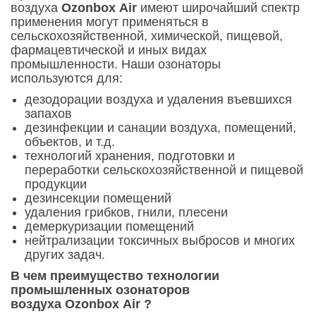
воздуха
Ozonbox
Аir
имеют широчайший спектр
применения могут применяться в
сельскохозяйственной, химической, пищевой,
фармацевтической и иных видах
промышленности. Наши озонаторы
используются для:
дезодорации воздуха и удаления въевшихся
запахов
дезинфекции и санации воздуха, помещений,
объектов, и т.д.
технологий хранения, подготовки и
переработки сельскохозяйственной и пищевой
продукции
дезинсекции помещений
удаления грибков, гнили, плесени
демеркуризации помещений
нейтрализации токсичных выбросов и многих
других задач.
В чем преимущество технологии
промышленных
озонаторов
воздуха
Ozonbox
Аir ?