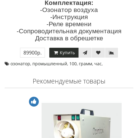
Комплектация:
-Озонатор воздуха
-Инструкция
-Реле времени
-Сопроводительная документация
Доставка в обрешетке
89900р.
Купить
озонатор
,
промышленный
,
100
,
грамм
,
час
,
Рекомендуемые товары