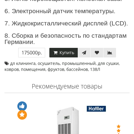
6. Электронный датчик температуры.
7. Жидкокристаллический дисплей (LCD).
8. Сборка и безопасность по стандартам
Германии.
175000р.
Купить
дл клининга
,
осушитель
,
промышленный
,
для сушки
,
ковров
,
помещения
,
фруктов
,
бассейнов
,
138Л
Рекомендуемые товары