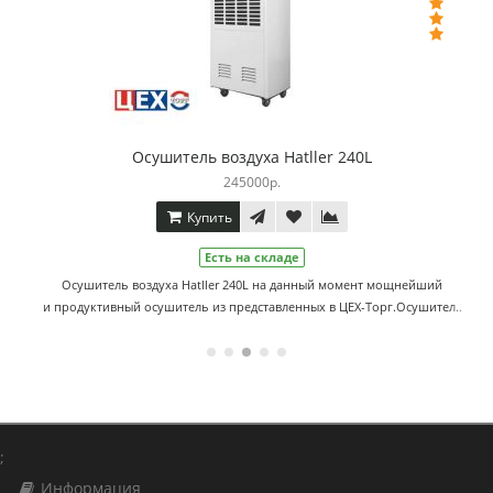
Осушитель воздуха Hatller 240L
245000р.
Купить
Есть на складе
Осушитель воздуха Hatller 240L на данный момент мощнейший
и продуктивный осушитель из представленных в ЦЕХ-Торг.Осушител..
;
Информация