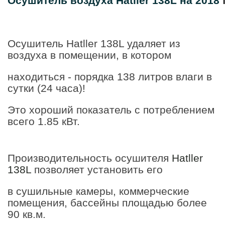
Осушитель
воздуха
Hatller
138L
на
2018
Осушитель Hatller 138L удаляет из
воздуха в помещении, в котором
находиться - порядка 138 литров влаги в
сутки (24 часа)!
Это хороший показатель с потреблением
всего 1.85 кВт.
Производительность осушителя
Hatller
138L
позволяет установить его
в сушильные камеры, коммерческие
помещения, бассейны площадью более
90 кв.м.