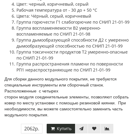
Цвет: черный, коричневый, серый
Рабочая температура от - 30 до + 50 °С
Цвета: Чёрный, серый, коричневый
Группа горючести Г1 слабогорючие по СНИП 21-01-99
Группа воспламеняемости В2 умеренно-
воспламеняемые по СНИП 21-01-98
Группа дымообразующей способности Д2 с умеренно
дымообразующей способностью по СНИП 21-01-99
Группа токсичности продуктов T2 умеренно-опасные
по СНИП 21-01-99
Группа распространения пламени по поверхности
РП1 нераспространяющие по СНИП 21-01-99
Для сборки данного модульного покрытия, не требуются
специальные инструменты или сборочный станок.
Расположенные с четырех
сторон модуля соединительные элементы, позволяют собрать
ковер по месту установки с помощью резиновой киянки. При
необходимости, вы можете самостоятельно заменить часть
модульного покрытия.
2062р.
Купить