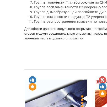
Группа горючести Г1 слабогорючие по СНИ
Группа воспламеняемости В2 умеренно-во
Группа дымообразующей способности Д2 с
Группа токсичности продуктов T2 умеренн
Группа распространения пламени по пове
Для сборки данного модульного покрытия, не треб
сторон модуля соединительные элементы, позволяю
заменить часть модульного покрытия.