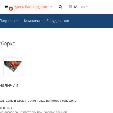
Здесь Ваш подарок!
Меню
0
- Подключ
Комплекты оборудования
сборка.
 наличии
ультацию и заказать этот товар по номеру телефона.
овора
е договора на поставку при покупке данной