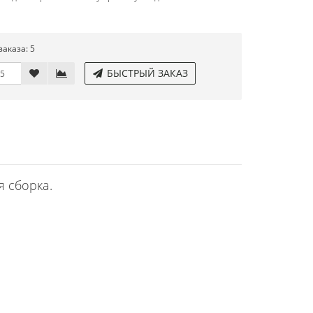
аказа: 5
БЫСТРЫЙ ЗАКАЗ
я сборка.