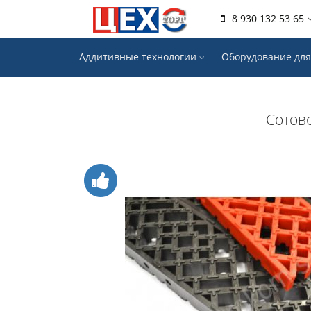
8 930 132 53 65
Аддитивные технологии
Оборудование для
Сотово