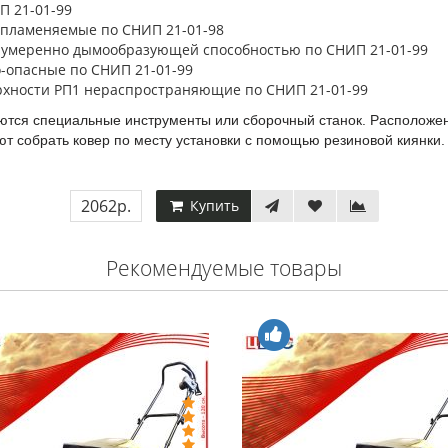
П 21-01-99
спламеняемые по СНИП 21-01-98
 умеренно дымообразующей способностью по СНИП 21-01-99
о-опасные по СНИП 21-01-99
рхности РП1 нераспространяющие по СНИП 21-01-99
уются специальные инструменты или сборочный станок. Расположе
т собрать ковер по месту установки с помощью резиновой киянки
2062р.
Купить
Рекомендуемые товары