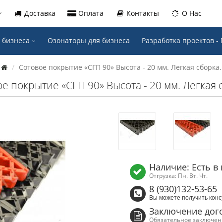
Доставка
Оплата
Контакты
О Нас
 бизнеса
Озонаторы для бизнеса
Разработка проектов 
Сотовое покрытие «СГП 90» Высота - 20 мм. Легкая сборка.
е покрытие «СГП 90» Высота - 20 мм. Легкая 
Наличие: Есть в
Отгрузка: Пн. Вт. Чт.
8 (930)132-53-65
Вы можете получить конс
Заключение дог
Обязательное заключени