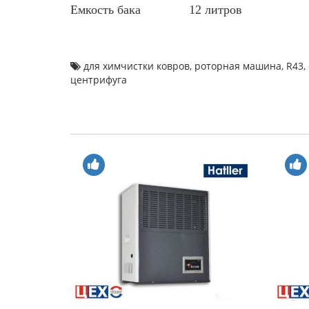
Емкость бака 12 литров
для химчистки ковров
,
роторная машина
,
R43
,
центрифуга