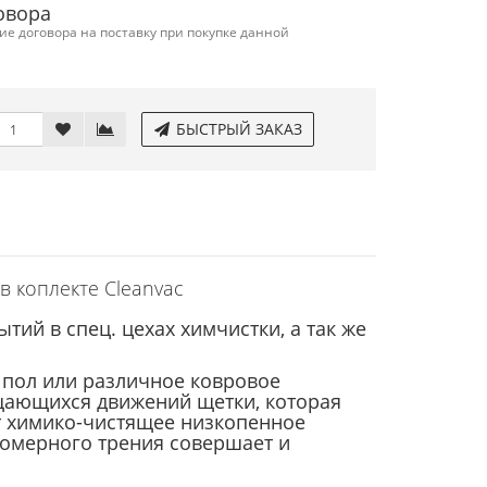
овора
е договора на поставку при покупке данной
БЫСТРЫЙ ЗАКАЗ
 коплекте Cleanvac
ий в спец. цехах химчистки, а так же
 пол или различное ковровое
щающихся движений щетки, которая
т химико-чистящее низкопенное
номерного трения совершает и