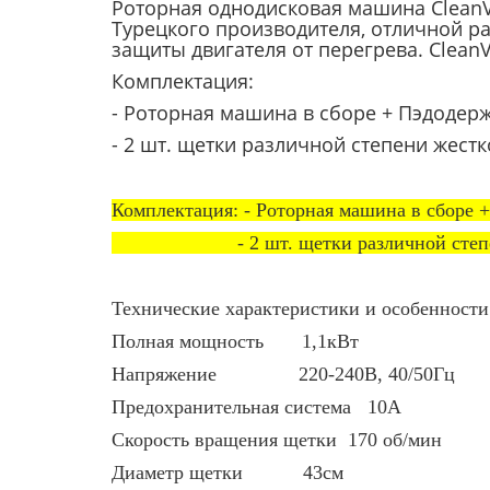
Роторная однодисковая машина Clean
Турецкого производителя, отличной р
защиты двигателя от перегрева. Clean
Комплектация:
- Роторная машина в сборе + Пэдодер
- 2 шт. щетки различной степени жестк
Комплектация: - Роторная машина в сборе 
- 2 шт. щетки различной степени
Технические характеристики и особенности
Полная мощность 1,1кВт
Напряжение 220-240В, 40/50Гц
Предохранительная система 10А
Скорость вращения щетки 170 об/мин
Диаметр щетки 43см