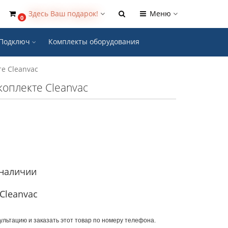
Здесь Ваш подарок!
Меню
0
- Подключ
Комплекты оборудования
е Cleanvac
оплекте Cleanvac
 наличии
Cleanvac
ультацию и заказать этот товар по номеру телефона.