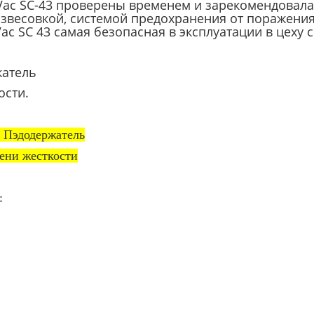
Vac SC-43 проверены временем и зарекомендовала
азвесовкой, системой предохранения от поражения
Vac SC 43 самая безопасная в эксплуатации в цех
жатель
ости.
+ Пэдодержатель
 жесткости
: