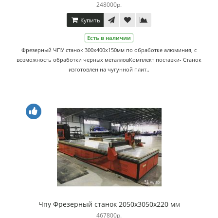
248000р.
Купить
Есть в наличии
Фрезерный ЧПУ станок 300х400х150мм по обработке алюминия, с
возможность обработки черных металловКомплект поставки- Станок
изготовлен на чугунной плит..
Чпу Фрезерный станок 2050х3050х220 мм
467800р.