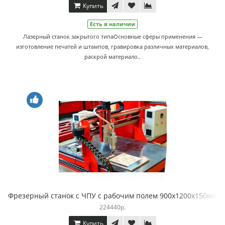
Купить
Есть в наличии
Лазерный станок закрытого типаОсновные сферы применения —
изготовление печатей и штампов, гравировка различных материалов,
раскрой материало..
Фрезерный станок с ЧПУ с рабочим полем 900х1200х150мм
224440р.
Купить