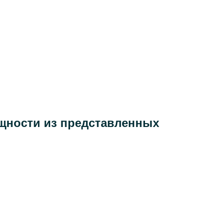
ощности
из представленных