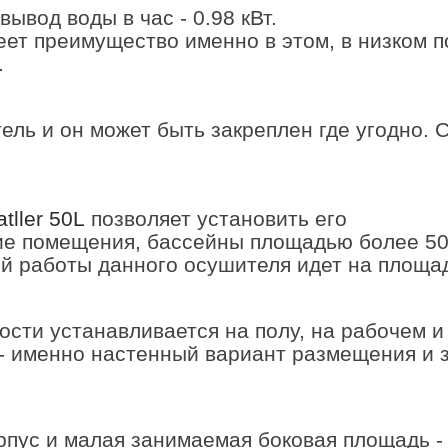
ывод воды в час - 0.98 кВт.
еет преимущество именно в этом, в низком 
.
итель и он может быть закреплен где угодно.
tller 50L
позволяет установить его
е помещения, бассейны площадью более 50 
й работы данного осушителя идет на площадь
сти устанавливается на полу, на рабочем и
- именно настенный вариант размещения и 
пус и малая занимаемая боковая площадь -