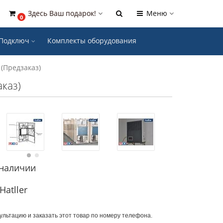
Здесь Ваш подарок!
Меню
0
- Подключ
Комплекты оборудования
 (Предзаказ)
аказ)
 наличии
atller
ультацию и заказать этот товар по номеру телефона.