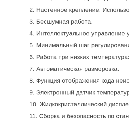
2. Настенное крепление. Использ
3. Бесшумная работа.
4. Интеллектуальное управление 
5. Минимальный шаг регулирован
6. Работа при низких температура
7. Автоматическая разморозка.
8. Функция отображения кода неи
9. Электронный датчик температу
10. Жидкокристаллический диспле
11. Сборка и безопасность по ста