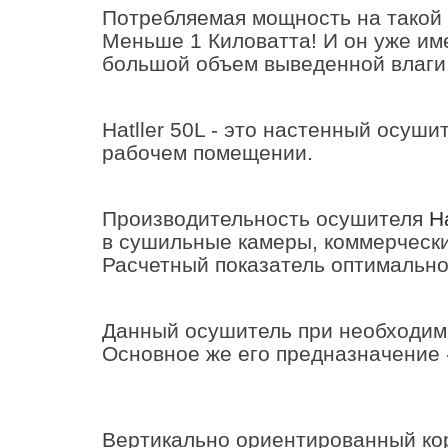
Потребляемая мощность на такой в
Меньше 1 Киловатта! И он уже им
большой объем выведенной влаги
Hatller 50L - это настенный осуш
рабочем помещении.
Производительность осушителя
Ha
в сушильные камеры, коммерчески
Расчетный показатель оптимально
Данный осушитель при необходимо
Основное же его предназначение 
Вертикально ориентированный кор