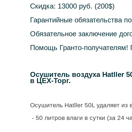
Скидка: 13000 руб. (200$)
Гарантийные обязательства п
Обязательное заключение дого
Помощь Гранто-получателям! 
Осушитель
воздуха
Hatller
5
в ЦЕХ-Торг
.
Осушитель Hatller 50L удаляет из
- 50 литров влаги в сутки (за 24 ча