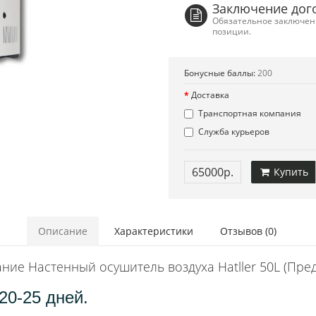
Заключение дог
Обязательное заключени
позиции.
Бонусные баллы:
200
Доставка
Транспортная компания
Служба курьеров
65000р.
Купить
Описание
Характеристики
Отзывов (0)
ние Настенный осушитель воздуха Hatller 50L (Пред
20-25 дней.