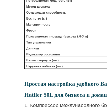
Потребляемая мощность (Вт)
Метод дренажа
Осушающая способность
Вес нетто (кг)
Маневренность
Фреон
Применяемая площадь (высота 2,6-3 м)
Тип управления
Датчики
Индикатор состояния
Размер корпуса (мм)
Наружная набивка (мм)
Пр
остая настройка удобного В
Hatller 50L для бизнеса и дома
1. Компрессор международного бр