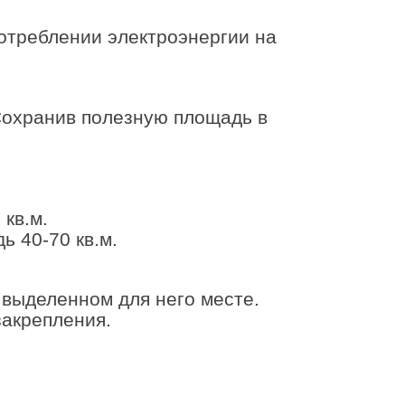
потреблении электроэнергии на
 Сохранив полезную площадь в
кв.м.
 40-70 кв.м.
 выделенном для него месте.
закрепления.