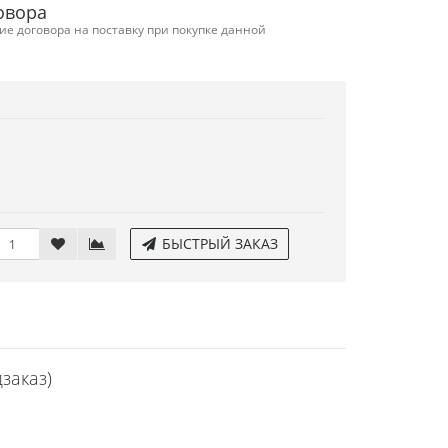
овора
е договора на поставку при покупке данной
БЫСТРЫЙ ЗАКАЗ
заказ)