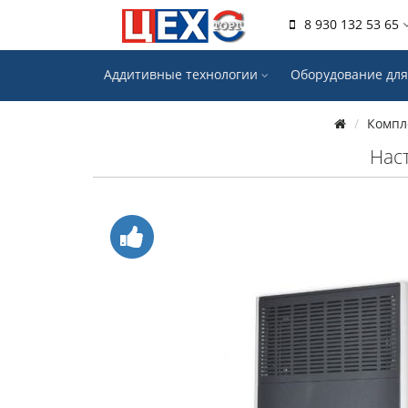
8 930 132 53 65
Аддитивные технологии
Оборудование для
Компл
Наст