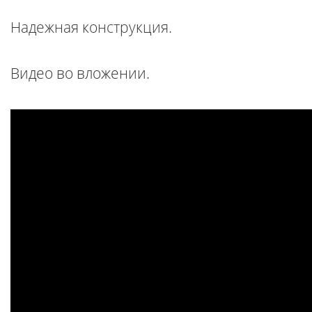
Надежная конструкция.
Видео во вложении.