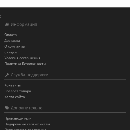
;
Информация
Оплата
Доставка
О компании
Скидки
Условия соглашения
Политика Безопасности
Служба поддержки
Контакты
Возврат товара
Карта сайта
Дополнительно
Производители
Подарочные сертификаты
Партнерская программа