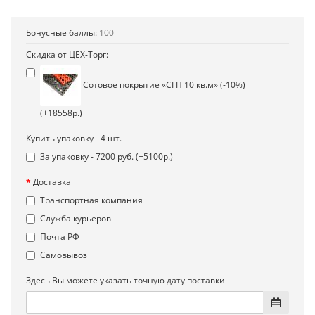
Бонусные баллы:
100
Скидка от ЦЕХ-Торг:
Сотовое покрытие «СГП 10 кв.м» (-10%)
(+18558р.)
Купить упаковку - 4 шт.
За упаковку - 7200 руб. (+5100р.)
Доставка
Транспортная компания
Служба курьеров
Почта РФ
Самовывоз
Здесь Вы можете указать точную дату поставки