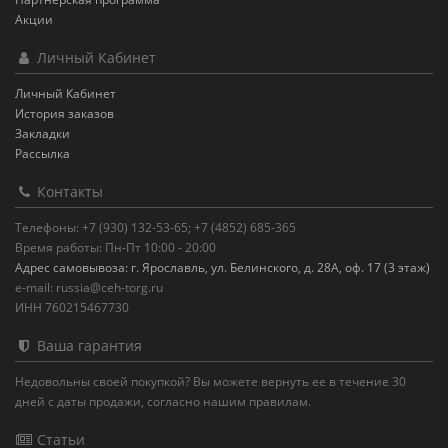
Акции
Личный Кабинет
Личный Кабинет
История заказов
Закладки
Рассылка
Контакты
Телефоны: +7 (930) 132-53-65; +7 (4852) 685-365
Время работы: Пн-Пт 10:00 - 20:00
Адрес самовывоза: г. Ярославль, ул. Белинского, д. 28А, оф. 17 (3 этаж)
e-mail: russia@ceh-torg.ru
ИНН 760215467730
Ваша гарантия
Недовольны своей покупкой? Вы можете вернуть ее в течение 30
дней с даты продажи, согласно нашим правилам.
Статьи