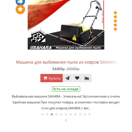
ка.
Машина для выбивания пыли из ковров SAHARA
34400р.
29000р.
Купить
Есть на складе
Выбивальная машина SAHARA - Уникальна! Эргономичная и очень
Удобная машина.При покупке товара, в комплект поставки входит
сгон для ковров.SAHARA с вес..